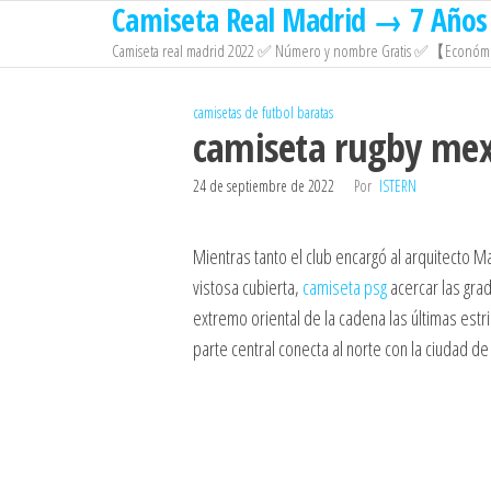
Camiseta Real Madrid → 7 Años 
Saltar
al
Camiseta real madrid 2022 ✅ Número y nombre Gratis ✅【Económi
contenido
camisetas de futbol baratas
camiseta rugby mex
24 de septiembre de 2022
Por
ISTERN
Mientras tanto el club encargó al arquitecto M
vistosa cubierta,
camiseta psg
acercar las grad
extremo oriental de la cadena las últimas estr
parte central conecta al norte con la ciudad d