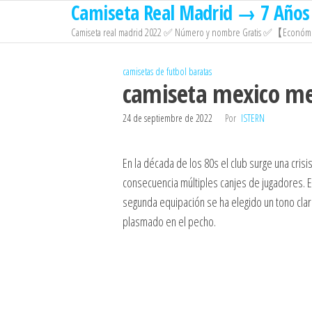
Camiseta Real Madrid → 7 Años 
Saltar
al
Camiseta real madrid 2022 ✅ Número y nombre Gratis ✅【Económi
contenido
camisetas de futbol baratas
camiseta mexico me
24 de septiembre de 2022
Por
ISTERN
En la década de los 80s el club surge una cris
consecuencia múltiples canjes de jugadores. E
segunda equipación se ha elegido un tono cla
plasmado en el pecho.