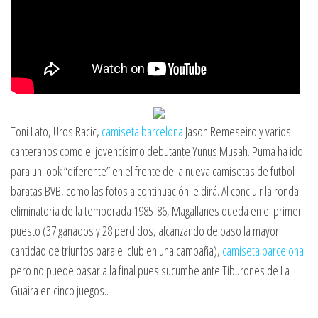
Toni Lato, Uros Racic,
camiseta barcelona
Jason Remeseiro y varios
canteranos como el jovencísimo debutante Yunus Musah. Puma ha ido
para un look “diferente” en el frente de la nueva camisetas de futbol
baratas BVB, como las fotos a continuación le dirá. Al concluir la ronda
eliminatoria de la temporada 1985-86, Magallanes queda en el primer
puesto (37 ganados y 28 perdidos, alcanzando de paso la mayor
cantidad de triunfos para el club en una campaña),
camiseta barcelona
pero no puede pasar a la final pues sucumbe ante Tiburones de La
Guaira en cinco juegos..