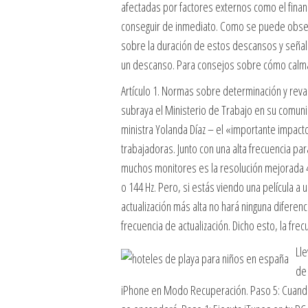
afectadas por factores externos como el finan
conseguir de inmediato. Como se puede observa
sobre la duración de estos descansos y señala
un descanso. Para consejos sobre cómo calmar
Artículo 1. Normas sobre determinación y reval
subraya el Ministerio de Trabajo en su comuni
ministra Yolanda Díaz – el «importante impac
trabajadoras. Junto con una alta frecuencia pa
muchos monitores es la resolución mejorada 4
o 144 Hz. Pero, si estás viendo una película a 
actualización más alta no hará ninguna diferenc
frecuencia de actualización. Dicho esto, la fre
Lle
de 
iPhone en Modo Recuperación. Paso 5: Cuando e