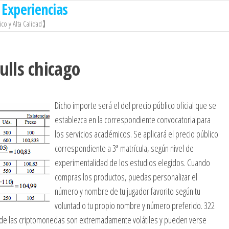
Experiencias
co y Alta Calidad】
lls chicago
Dicho importe será el del precio público oficial que se
establezca en la correspondiente convocatoria para
los servicios académicos. Se aplicará el precio público
correspondiente a 3ª matrícula, según nivel de
experimentalidad de los estudios elegidos. Cuando
compras los productos, puedas personalizar el
número y nombre de tu jugador favorito según tu
voluntad o tu propio nombre y número preferido. 322
os de las criptomonedas son extremadamente volátiles y pueden verse