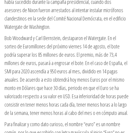
había sucedido durante la campaña presidencial, cuando dos
asesores de Nixon fueron arrestados al intentar instalar micrófonos
clandestinos en la sede del Comité Nacional Demócrata, en el edificio
Watergate de Washington.
Bob Woodward y Carl Bernstein, destaparon el Watergate. En el
sorteo de Euromillones del próximo viernes 14 de agosto, el bote
podría superar los 85 millones de euros. El premio, más de 73,4
millones de euros, pasará a engrosar el bote. En el caso de España, el
SMI para 2020 ascendía a 950 euros al mes, dividido en 14 pagas
anuales. De acuerdo a esto obtendrá hoy menos Euros por el mismo
monto en Dólares que hace 30 días, periodo en que el Euro se ha
valorizado respecto a su valor en USD. Esa inferioridad de horas puede
consistir en tener menos horas cada día, tener menos horas a lo largo
de la semana, tener menos horas al cabo del mes o en cómputo anual.
Para finalizar y como dato curioso, el nombre “euro” es un nombre
común, por lo que escribirlo con letra mayúscula al inicio “Euro” no es