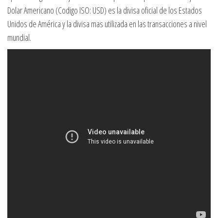
Dolar Americano (Codigo ISO: USD) es la divisa oficial de los Estados
Unidos de América y la divisa mas utilizada en las transacciones a nivel
mundial.