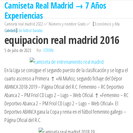
Camiseta Real Madrid → 7 Años
Saltar
al
Experiencias
contenido
Camiseta real madrid 2022 ✅ Número y nombre Gratis ✅【Económico y Alta
Calidad】
camisetas de futbol baratas
equipacion real madrid 2016
5 de julio de 2023
Por
ISTERN
En la Liga se consigue el segundo puesto de la clasificación y se logra el
cuarto ascenso a Primera. ↑ «Ali Muñoz, segundo fichaje del Dépor
ABANCA 2018-2019 – Página Oficial del R.C. Femenino – RC Deportivo
Abanca 2 – PM Friol CD Lugo 2 – Lugo – Web Oficial. ↑ «Femenino – RC
Deportivo Abanca 2 – PM Friol CD Lugo 2 – Lugo – Web Oficial». El
Deportivo ABANCA gana la Copa y reina en el fútbol femenino gallego –
Página Oficial del R.C.