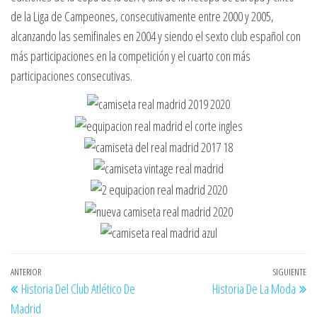
de la Liga de Campeones, consecutivamente entre 2000 y 2005,
alcanzando las semifinales en 2004 y siendo el sexto club español con
más participaciones en la competición y el cuarto con más
participaciones consecutivas.
Navegación
Entrada
ANTERIOR
SIGUIENTE
En
Historia Del Club Atlético De
Historia De La Moda
de
anterior
si
Madrid