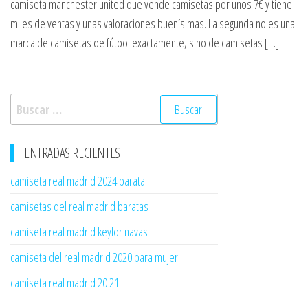
camiseta manchester united que vende camisetas por unos 7€ y tiene
miles de ventas y unas valoraciones buenísimas. La segunda no es una
marca de camisetas de fútbol exactamente, sino de camisetas […]
Buscar:
ENTRADAS RECIENTES
camiseta real madrid 2024 barata
camisetas del real madrid baratas
camiseta real madrid keylor navas
camiseta del real madrid 2020 para mujer
camiseta real madrid 20 21