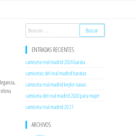
Buscar:
ENTRADAS RECIENTES
camiseta real madrid 2024 barata
camisetas del real madrid baratas
legancia,
camiseta real madrid keylor navas
celona
camiseta del real madrid 2020 para mujer
camiseta real madrid 20 21
ARCHIVOS