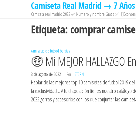
Camiseta Real Madrid → 7 Años 
Saltar
al
Camiseta real madrid 2022 ✅ Número y nombre Gratis ✅【Económi
contenido
Etiqueta:
comprar camise
camisetas de futbol baratas
🤑 Mi MEJOR HALLAZGO En
8 de agosto de 2022
Por
ISTERN
Hablar de las mejores top 10 camisetas de futbol 2019 del 
la exclusividad… A tu disposición tienes nuestro catálogo
2022 gorras y accesorios con los que conjuntar las camise