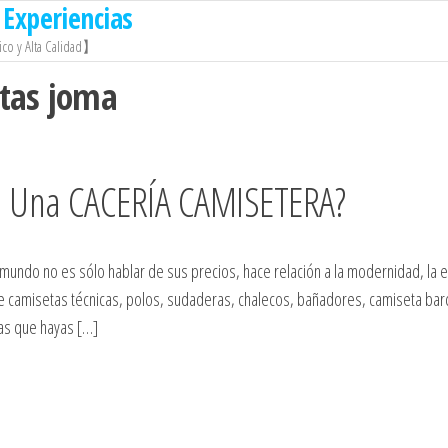
Experiencias
co y Alta Calidad】
tas joma
 Una CACERÍA CAMISETERA?
mundo no es sólo hablar de sus precios, hace relación a la modernidad, la e
 de camisetas técnicas, polos, sudaderas, chalecos, bañadores, camiseta bar
tas que hayas […]